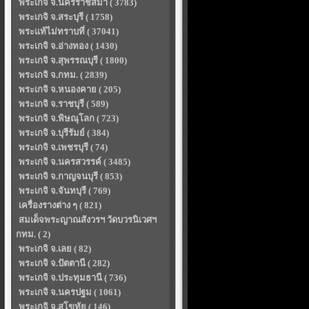
พระเกจิ จ.นครราชสีมา ( 3783)
พระเกจิ จ.สระบุรี ( 1758)
พระแท้ไม่ทราบที่ ( 37041)
พระเกจิ จ.อ่างทอง ( 1430)
พระเกจิ จ.สุพรรณบุรี ( 1800)
พระเกจิ จ.กทม. ( 2839)
พระเกจิ จ.หนองคาย ( 205)
พระเกจิ จ.ราชบุรี ( 589)
พระเกจิ จ.พิษณุโลก ( 723)
พระเกจิ จ.บุรีรัมย์ ( 384)
พระเกจิ จ.เพชรบุรี ( 74)
พระเกจิ จ.นครสวรรค์ ( 3485)
พระเกจิ จ.กาญจนบุรี ( 853)
พระเกจิ จ.จันทบุรี ( 769)
เครื่องรางต่าง ๆ ( 821)
สมเด็จพระญาณสังวรฯ วัดบวรนิเวศฯ
กทม. ( 2)
พระเกจิ จ.เลย ( 82)
พระเกจิ จ.ปัตตานี ( 282)
พระเกจิ จ.ประทุมธานี ( 736)
พระเกจิ จ.นครปฐม ( 1061)
พระเกจิ จ.สุโขทัย ( 146)