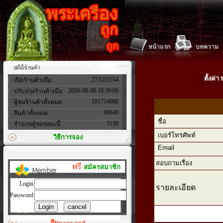
หน้าแรก
บทความ
ตั้งค่
27/12/2554
เปิดร้านค้าเมื่อ
2026-08-08 10:39:00
ปรับปรุงร้านค้าเมื่อ
181754988
ผู้ชมร้านค้าทั้งหมด
88646
สินค้าทั้งหมด
ชื่อ
5150
จำนวนผู้ชมขณะนี้
เบอร์โทรศัพท์
วิธีการจอง
Email
สอบถามเรื่อง
ฟรี
สมัครสมาชิก
Login
รายละเอียด
Password
ลืมpassword