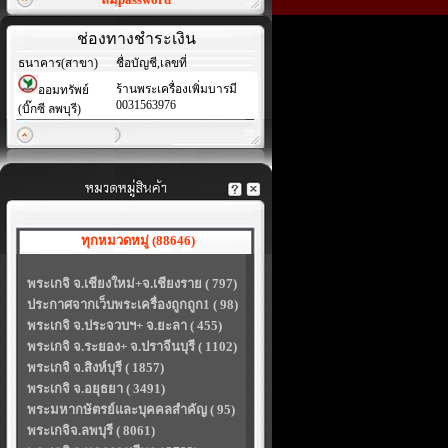
ช่องทางชำระเงิน
ธนาคาร(สาขา)
ชื่อบัญชี,เลขที่
ร้านพระเครื่องเพิ่มบารมี
ออมทรัพย์
0031563976
(บิ๊กซี ลพบุรี)
ทุกหมวดหมู่ (88646)
พระเกจิ จ.เชียงใหม่+จ.เชียงราย ( 797)
ประกาศจากเว็บพระเครื่องถูกถูก1 ( 98)
พระเกจิ จ.ประจวบฯ+ จ.ยะลา ( 455)
พระเกจิ จ.ระยอง+ จ.ปราจีนบุรี ( 1102)
พระเกจิ จ.สิงห์บุรี ( 1857)
พระเกจิ จ.อยุธยา ( 3491)
พระมหากษัตรย์และบุคคลสำคัญ ( 95)
พระเกจิจ.ลพบุรี ( 8061)