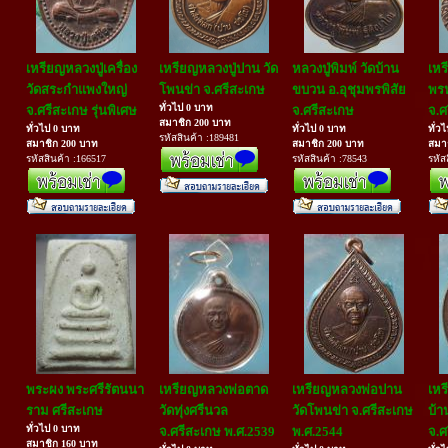
เหรียญหลวงปู่เครื่อง
เหรียญหลวงปู่ปาน วัด
หลวงปู่พิมพ์ วัดบ้าน
เหร
วัดสระกำแพงใหญ่
โพนข่า จ.ศรีสะเกษ
ขบวน อ.อุชุมพรพิสัย
พรห
ทั่วไป 0 บาท
จ.ศรีสะเกษ รุ่นพิเศษ
จ.ศรีสะเกษ
จ.ศ
สมาชิก 200 บาท
ทั่วไป 0 บาท
ทั่วไป 0 บาท
ทั่ว
รหัสสินค้า :189481
สมาชิก 200 บาท
สมาชิก 200 บาท
สมา
รหัสสินค้า :166517
รหัสสินค้า :78543
รหัส
พระผง พระศรีรัตนนา
เหรียญหลวงพ่อตาด
เหรียญหลวงพ่อปาน
เหร
ราม ศรีสะเกษ
วัดทุ่งศรีนวล
วัดโพนข่า จ.ศรีสะเกษ
บ้
ทั่วไป 0 บาท
จ.ศรีสะเกษ พ.ศ.2539
พ.ศ.2544
จ.ศ
สมาชิก 160 บาท