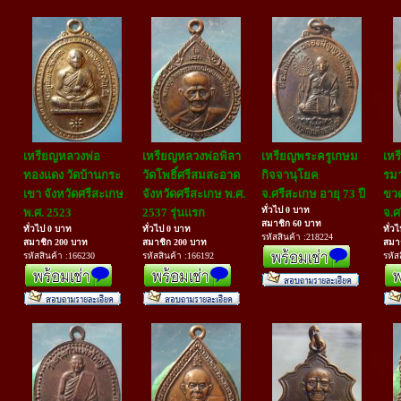
เหรียญหลวงพ่อ
เหรียญหลวงพ่อพิลา
เหรียญพระครูเกษม
เหร
ทองแดง วัดบ้านกระ
วัดโพธิ์ศรีสมสะอาด
กิจจานุโยค
รมา
เขา จังหวัดศรีสะเกษ
จังหวัดศรีสะเกษ พ.ศ.
จ.ศรีสะเกษ อายุ 73 ปี
ขว
ทั่วไป 0 บาท
พ.ศ. 2523
2537 รุ่นแรก
จ.ศ
สมาชิก 60 บาท
ทั่วไป 0 บาท
ทั่วไป 0 บาท
ทั่ว
รหัสสินค้า :218224
สมาชิก 200 บาท
สมาชิก 200 บาท
สมา
รหัสสินค้า :166230
รหัสสินค้า :166192
รหัส