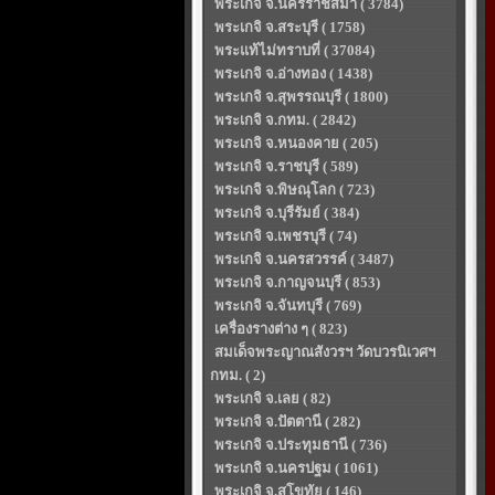
พระเกจิ จ.นครราชสีมา ( 3784)
พระเกจิ จ.สระบุรี ( 1758)
พระแท้ไม่ทราบที่ ( 37084)
พระเกจิ จ.อ่างทอง ( 1438)
พระเกจิ จ.สุพรรณบุรี ( 1800)
พระเกจิ จ.กทม. ( 2842)
พระเกจิ จ.หนองคาย ( 205)
พระเกจิ จ.ราชบุรี ( 589)
พระเกจิ จ.พิษณุโลก ( 723)
พระเกจิ จ.บุรีรัมย์ ( 384)
พระเกจิ จ.เพชรบุรี ( 74)
พระเกจิ จ.นครสวรรค์ ( 3487)
พระเกจิ จ.กาญจนบุรี ( 853)
พระเกจิ จ.จันทบุรี ( 769)
เครื่องรางต่าง ๆ ( 823)
สมเด็จพระญาณสังวรฯ วัดบวรนิเวศฯ
กทม. ( 2)
พระเกจิ จ.เลย ( 82)
พระเกจิ จ.ปัตตานี ( 282)
พระเกจิ จ.ประทุมธานี ( 736)
พระเกจิ จ.นครปฐม ( 1061)
พระเกจิ จ.สุโขทัย ( 146)