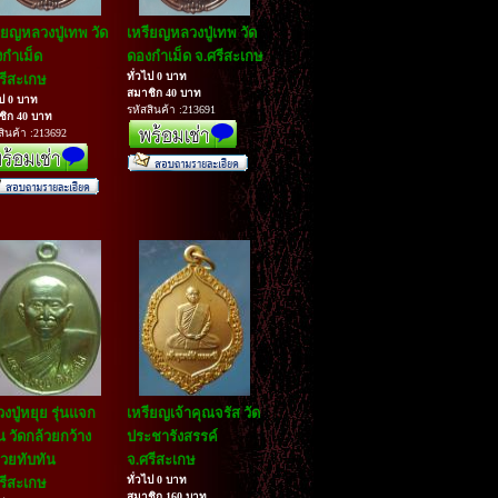
ียญหลวงปู่เทพ วัด
เหรียญหลวงปู่เทพ วัด
กำเม็ด
ดองกำเม็ด จ.ศรีสะเกษ
ทั่วไป 0 บาท
รีสะเกษ
สมาชิก 40 บาท
ไป 0 บาท
รหัสสินค้า :213691
ชิก 40 บาท
สินค้า :213692
งปู่หยุย รุ่นแจก
เหรียญเจ้าคุณจรัส วัด
 วัดกล้วยกว้าง
ประชารังสรรค์
้วยทับทัน
จ.ศรีสะเกษ
ทั่วไป 0 บาท
รีสะเกษ
สมาชิก 160 บาท