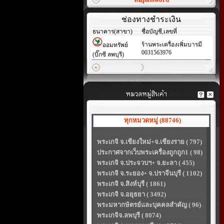
ช่องทางชำระเงิน
ธนาคาร(สาขา)
ชื่อบัญชี,เลขที่
ร้านพระเครื่องเพิ่มบารมี
ออมทรัพย์
0031563976
(บิ๊กซี ลพบุรี)
ทุกหมวดหมู่ (88746)
พระเกจิ จ.เชียงใหม่+จ.เชียงราย ( 797)
ประกาศจากเว็บพระเครื่องถูกถูก1 ( 98)
พระเกจิ จ.ประจวบฯ+ จ.ยะลา ( 455)
พระเกจิ จ.ระยอง+ จ.ปราจีนบุรี ( 1102)
พระเกจิ จ.สิงห์บุรี ( 1861)
พระเกจิ จ.อยุธยา ( 3492)
พระมหากษัตรย์และบุคคลสำคัญ ( 96)
พระเกจิจ.ลพบุรี ( 8074)