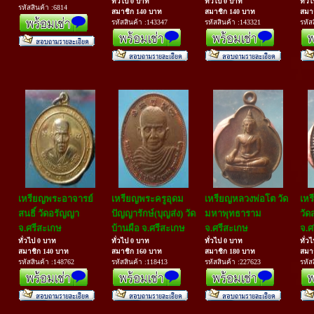
ทั่วไป 0 บาท
ทั่วไป 0 บาท
ทั่ว
รหัสสินค้า :6814
สมาชิก 140 บาท
สมาชิก 140 บาท
สมา
รหัสสินค้า :143347
รหัสสินค้า :143321
รหัส
เหรียญพระอาจารย์
เหรียญพระครูอุดม
เหรียญหลวงพ่อโต วัด
เหร
สนธิ์ วัดอรัญญา
ปัญญารักษ์(บุญส่ง) วัด
มหาพุทธาราม
วัด
จ.ศรีสะเกษ
บ้านผือ จ.ศรีสะเกษ
จ.ศรีสะเกษ
จ.ศ
ทั่วไป 0 บาท
ทั่วไป 0 บาท
ทั่วไป 0 บาท
ทั่ว
สมาชิก 140 บาท
สมาชิก 160 บาท
สมาชิก 180 บาท
สมา
รหัสสินค้า :148762
รหัสสินค้า :118413
รหัสสินค้า :227623
รหัส