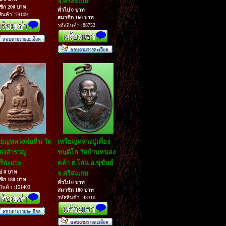
จ.ศรีสะเกษ
ชิก 200 บาท
ทั่วไป 0 บาท
สินค้า :79109
สมาชิก 160 บาท
รหัสสินค้า :88753
ียญหลวงพ่อหิน วัด
เหรียญหลวงปู่เที่ยง
องสำราญ
ขนฺติโก วัดบ้านหนอง
รีสะเกษ
คล้า ต.โสน อ.ขุขันธ์
ไป 0 บาท
จ.ศรีสะเกษ
ชิก 180 บาท
ทั่วไป 0 บาท
สินค้า :151403
สมาชิก 180 บาท
รหัสสินค้า :43310