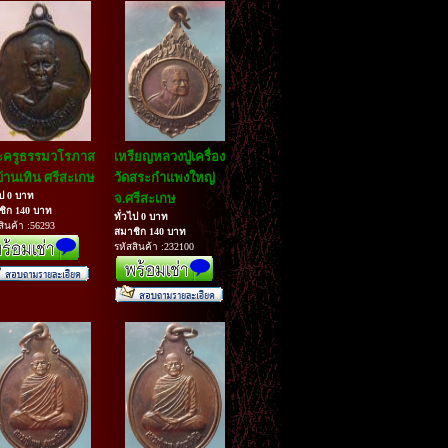
ะครูธรรมวโรภาส
เหรียญหลวงปู่เครื่อง
บ้านเทิน ศรีสะเกษ
วัดสระกำแพงใหญ่
ไป 0 บาท
จ.ศรีสะเกษ
ชิก 140 บาท
ทั่วไป 0 บาท
สินค้า :56293
สมาชิก 140 บาท
รหัสสินค้า :232100