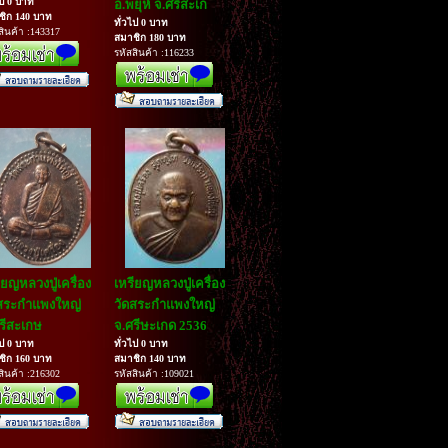
ไป 0 บาท
อ.พยุห์ จ.ศรีสะเก
ชิก 140 บาท
ทั่วไป 0 บาท
สินค้า :143317
สมาชิก 180 บาท
รหัสสินค้า :116233
ียญหลวงปู่เครื่อง
เหรียญหลวงปู่เครื่อง
สระกำแพงใหญ่
วัดสระกำแพงใหญ่
รีสะเกษ
จ.ศรีษะเกด 2536
ไป 0 บาท
ทั่วไป 0 บาท
ชิก 160 บาท
สมาชิก 140 บาท
สินค้า :216302
รหัสสินค้า :109021