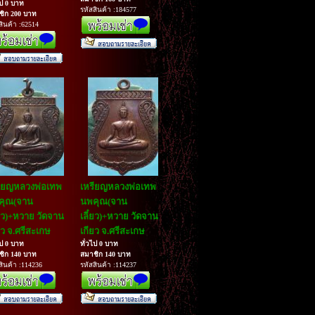
ไป 0 บาท
รหัสสินค้า :184577
ชิก 200 บาท
สินค้า :62514
ียญหลวงพ่อเทพ
เหรียญหลวงพ่อเทพ
คุณ(จาน
นพคุณ(จาน
๋ยว)+หวาย วัดจาน
เลี๋ยว)+หวาย วัดจาน
ยว จ.ศรีสะเกษ
เกียว จ.ศรีสะเกษ
ไป 0 บาท
ทั่วไป 0 บาท
ชิก 140 บาท
สมาชิก 140 บาท
สินค้า :114236
รหัสสินค้า :114237