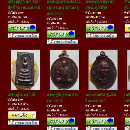
เหรียญปู่เก้าตา วาจา
นางพญาหลวงพ่อรวย
พระพุทธกาญจนา
สวม
สิทธิ์ รุ่น1ชนะเก้าหน้า
รุ่นบรรจุกรุ วัดวิมลสุ
สยามภูมิ ปี39
สัง
ทั่วไป 0 บาท
ทั่วไป 0 บาท
ทั่ว
นทร์ 2540
สมาชิก 40 บาท
สมาชิก 40 บาท
สมา
ทั่วไป 0 บาท
รหัสสินค้า :83392
รหัสสินค้า :83383
รหัส
สมาชิก 40 บาท
รหัสสินค้า :83375
เหรียญไม่ทราบที่
พระครูปิยธรรมสาร
หลวงพ่อเดิม รุ่นเงิน
เห
ทั่วไป 0 บาท
รุ่น1 2513
ไหลมา 1627
อนั
สมาชิก 140 บาท
ทั่วไป 0 บาท
ทั่วไป 0 บาท
ทั่ว
รหัสสินค้า :83286
สมาชิก 60 บาท
สมาชิก 60 บาท
สมา
รหัสสินค้า :83327
รหัสสินค้า :83334
รหัส