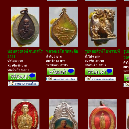
พ่อหลวงสงฆ์ จนฺทสโร
หลวงพ่อโต วัดสะตือ
รูปหล่อสิงห์ ไม่ทราบที่
รูป
2521
ทั่วไป 0 บาท
ทั่วไป 0 บาท
วงค
สมาชิก 60 บาท
สมาชิก 60 บาท
ทั่วไป 0 บาท
ทั่ว
รหัสสินค้า :83315
รหัสสินค้า :83314
สมาชิก 60 บาท
สมา
รหัสสินค้า :83342
รหัส