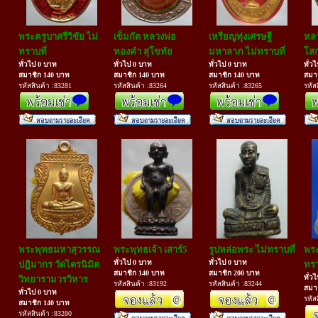
พระครูบาศรีวิชัย ไม่
เข็มกัด หลวงพ่อ
เหรียญทุ่งเศรษฐี
หลว
ทราบที่
ทองคำ สุโขทัย
มหาลาภ ไม่ทราบที่
โส
ทั่วไป 0 บาท
ทั่วไป 0 บาท
ทั่วไป 0 บาท
ทั่ว
สมาชิก 140 บาท
สมาชิก 140 บาท
สมาชิก 140 บาท
สมา
รหัสสินค้า :83281
รหัสสินค้า :83264
รหัสสินค้า :83265
รหัส
พระพุทธมหาสุวรรณ
พระพุทธเจ้า เสาร์5
รูปหล่อพระ ไม่ทราบที่
พระ
ทั่วไป 0 บาท
ทั่วไป 0 บาท
ปฎิมากร วัดไตรนิมิต
ทรา
สมาชิก 140 บาท
สมาชิก 200 บาท
ทั่ว
วิทยารามวรวิหาร
รหัสสินค้า :83192
รหัสสินค้า :83244
สมา
ทั่วไป 0 บาท
รหัส
สมาชิก 140 บาท
รหัสสินค้า :83280