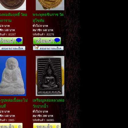
งพ่อสัมฤทธิ์ วัดอ
พระพุทธชินราช วัด
กการาม
สุโขทัย
ไป 0 บาท
ทั่วไป 0 บาท
ชิก 140 บาท
สมาชิก 140 บาท
สินค้า :83267
รหัสสินค้า :83278
รูปหล่อเนื้อผง ไม่
เหรียญหล่อหลวงพ่อ
บที่
วักปากน้ำ
ไป 0 บาท
ทั่วไป 0 บาท
ชิก 140 บาท
สมาชิก 200 บาท
สินค้า :2805
รหัสสินค้า :66985