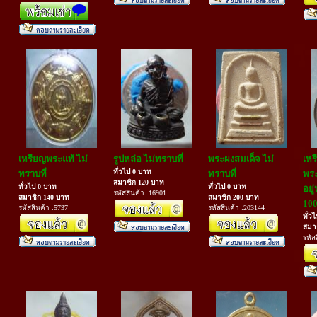
เหรียญพระแท้ ไม่
รูปหล่อ ไม่ทราบที่
พระผงสมเด็จ ไม่
เห
ทั่วไป 0 บาท
ทราบที่
ทราบที่
พระ
สมาชิก 120 บาท
ทั่วไป 0 บาท
ทั่วไป 0 บาท
อยู
รหัสสินค้า :16901
สมาชิก 140 บาท
สมาชิก 200 บาท
100
รหัสสินค้า :5737
รหัสสินค้า :203144
ทั่ว
สมา
รหัส