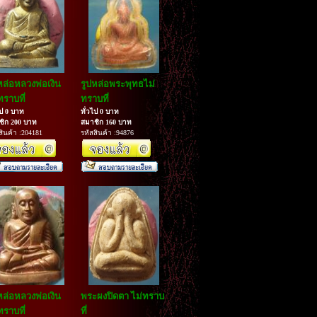
หล่อหลวงพ่อเงิน
รูปหล่อพระพุทธไม่
ทราบที่
ทราบที่
ไป 0 บาท
ทั่วไป 0 บาท
ชิก 200 บาท
สมาชิก 160 บาท
สินค้า :204181
รหัสสินค้า :94876
หล่อหลวงพ่อเงิน
พระผงปิดตา ไม่ทราบ
ทราบที่
ที่