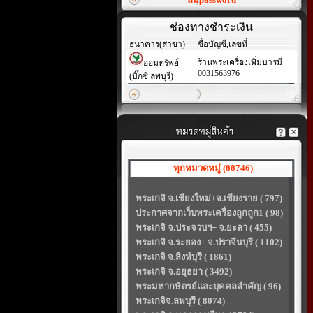
ช่องทางชำระเงิน
ธนาคาร(สาขา)
ชื่อบัญชี,เลขที่
ร้านพระเครื่องเพิ่มบารมี
ออมทรัพย์
0031563976
(บิ๊กซี ลพบุรี)
ทุกหมวดหมู่ (88746)
พระเกจิ จ.เชียงใหม่+จ.เชียงราย ( 797)
ประกาศจากเว็บพระเครื่องถูกถูก1 ( 98)
พระเกจิ จ.ประจวบฯ+ จ.ยะลา ( 455)
พระเกจิ จ.ระยอง+ จ.ปราจีนบุรี ( 1102)
พระเกจิ จ.สิงห์บุรี ( 1861)
พระเกจิ จ.อยุธยา ( 3492)
พระมหากษัตรย์และบุคคลสำคัญ ( 96)
พระเกจิจ.ลพบุรี ( 8074)