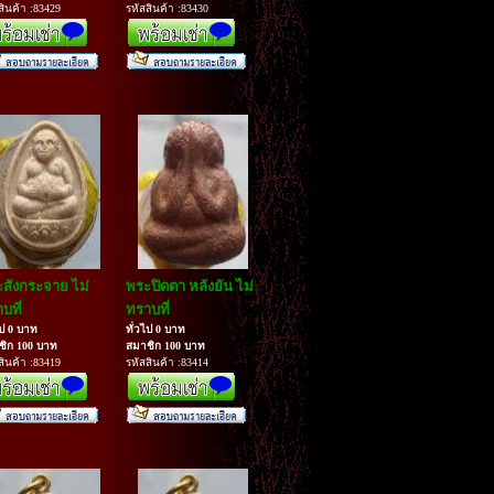
สินค้า :83429
รหัสสินค้า :83430
สังกระจาย ไม่
พระปิดตา หลังยัน ไม่
บที่
ทราบที่
ไป 0 บาท
ทั่วไป 0 บาท
ชิก 100 บาท
สมาชิก 100 บาท
สินค้า :83419
รหัสสินค้า :83414