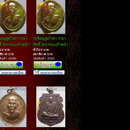
ียญปู่เก้าตา วาจา
เหรียญปู่เก้าตา วาจา
ธิ์ รุ่น1ชนะเก้าหน้า
สิทธิ์ รุ่น1ชนะเก้าหน้า
ไป 0 บาท
ทั่วไป 0 บาท
ชิก 40 บาท
สมาชิก 40 บาท
สินค้า :83390
รหัสสินค้า :83391