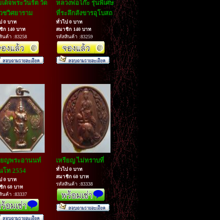
เด็จพระวันรัต วัด
หลวงพ่อโก๊ะ รุ่นพิเศษ
เวชวิศยาราม
ที่ระลึกสังขารอุโบสถ
ไป 0 บาท
ทั่วไป 0 บาท
ชิก 140 บาท
สมาชิก 140 บาท
สินค้า :83258
รหัสสินค้า :83259
รียญพระอานนท์
เหรียญ ไม่ทราบที่
ทั่วไป 0 บาท
นโท 2554
สมาชิก 60 บาท
ไป 0 บาท
รหัสสินค้า :83338
ชิก 60 บาท
สินค้า :83337