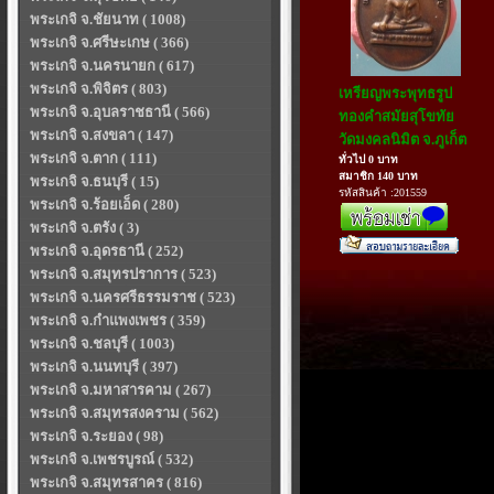
พระเกจิ จ.ชัยนาท ( 1008)
พระเกจิ จ.ศรีษะเกษ ( 366)
พระเกจิ จ.นครนายก ( 617)
พระเกจิ จ.พิจิตร ( 803)
เหรียญพระพุทธรูป
พระเกจิ จ.อุบลราชธานี ( 566)
ทองคำสมัยสุโขทัย
พระเกจิ จ.สงขลา ( 147)
วัดมงคลนิมิต จ.ภูเก็ต
พระเกจิ จ.ตาก ( 111)
ทั่วไป 0 บาท
สมาชิก 140 บาท
พระเกจิ จ.ธนบุรี ( 15)
รหัสสินค้า :201559
พระเกจิ จ.ร้อยเอ็ด ( 280)
พระเกจิ จ.ตรัง ( 3)
พระเกจิ จ.อุดรธานี ( 252)
พระเกจิ จ.สมุทรปราการ ( 523)
พระเกจิ จ.นครศรีธรรมราช ( 523)
พระเกจิ จ.กำแพงเพชร ( 359)
พระเกจิ จ.ชลบุรี ( 1003)
พระเกจิ จ.นนทบุรี ( 397)
พระเกจิ จ.มหาสารคาม ( 267)
พระเกจิ จ.สมุทรสงคราม ( 562)
พระเกจิ จ.ระยอง ( 98)
พระเกจิ จ.เพชรบูรณ์ ( 532)
พระเกจิ จ.สมุทรสาคร ( 816)