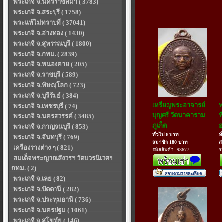
พระเกจิ จ.นครราชสีมา ( 3783)
พระเกจิ จ.สระบุรี ( 1758)
พระแท้ไม่ทราบที่ ( 37041)
พระเกจิ จ.อ่างทอง ( 1430)
พระเกจิ จ.สุพรรณบุรี ( 1800)
พระเกจิ จ.กทม. ( 2839)
พระเกจิ จ.หนองคาย ( 205)
พระเกจิ จ.ราชบุรี ( 589)
พระเกจิ จ.พิษณุโลก ( 723)
พระเกจิ จ.บุรีรัมย์ ( 384)
เหรียญพระอาจารย์
พ
พระเกจิ จ.เพชรบุรี ( 74)
บุญศรี วัดนาคาราม
ท
พระเกจิ จ.นครสวรรค์ ( 3485)
ภูเก็ต
อ
พระเกจิ จ.กาญจนบุรี ( 853)
ทั่วไป 0 บาท
ท
พระเกจิ จ.จันทบุรี ( 769)
สมาชิก 180 บาท
ส
เครื่องรางต่าง ๆ ( 821)
รหัสสินค้า :93677
ร
สมเด็จพระญาณสังวรฯ วัดบวรนิเวศฯ
กทม. ( 2)
พระเกจิ จ.เลย ( 82)
พระเกจิ จ.ปัตตานี ( 282)
พระเกจิ จ.ประทุมธานี ( 736)
พระเกจิ จ.นครปฐม ( 1061)
พระเกจิ จ.สุโขทัย ( 146)