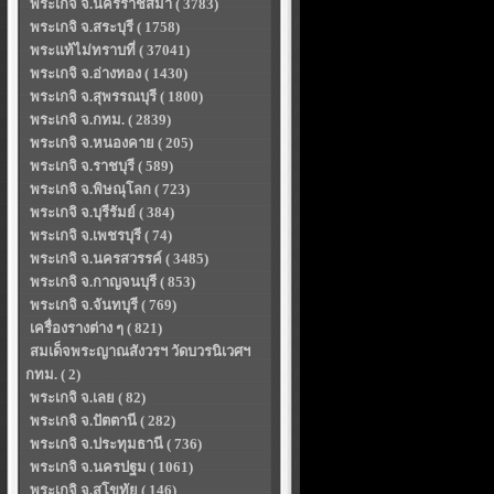
พระเกจิ จ.นครราชสีมา ( 3783)
พระเกจิ จ.สระบุรี ( 1758)
พระแท้ไม่ทราบที่ ( 37041)
พระเกจิ จ.อ่างทอง ( 1430)
พระเกจิ จ.สุพรรณบุรี ( 1800)
พระเกจิ จ.กทม. ( 2839)
พระเกจิ จ.หนองคาย ( 205)
พระเกจิ จ.ราชบุรี ( 589)
พระเกจิ จ.พิษณุโลก ( 723)
พระเกจิ จ.บุรีรัมย์ ( 384)
พระเกจิ จ.เพชรบุรี ( 74)
พระเกจิ จ.นครสวรรค์ ( 3485)
พระเกจิ จ.กาญจนบุรี ( 853)
พระเกจิ จ.จันทบุรี ( 769)
เครื่องรางต่าง ๆ ( 821)
สมเด็จพระญาณสังวรฯ วัดบวรนิเวศฯ
กทม. ( 2)
พระเกจิ จ.เลย ( 82)
พระเกจิ จ.ปัตตานี ( 282)
พระเกจิ จ.ประทุมธานี ( 736)
พระเกจิ จ.นครปฐม ( 1061)
พระเกจิ จ.สุโขทัย ( 146)