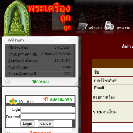
หน้าแรก
บทความ
ตั้งค่
27/12/2554
เปิดร้านค้าเมื่อ
2026-08-07 23:56:00
ปรับปรุงร้านค้าเมื่อ
181710473
ผู้ชมร้านค้าทั้งหมด
88646
สินค้าทั้งหมด
ชื่อ
4175
จำนวนผู้ชมขณะนี้
เบอร์โทรศัพท์
วิธีการจอง
Email
สอบถามเรื่อง
ฟรี
สมัครสมาชิก
Login
รายละเอียด
Password
ลืมpassword