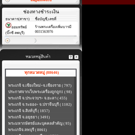
ช่องทางชำระเงิน
ธนาคาร(สาขา)
ชื่อบัญชี,เลขที่
ร้านพระเครื่องเพิ่มบารมี
ออมทรัพย์
0031563976
(บิ๊กซี ลพบุรี)
ทุกหมวดหมู่ (88646)
พระเกจิ จ.เชียงใหม่+จ.เชียงราย ( 797)
ประกาศจากเว็บพระเครื่องถูกถูก1 ( 98)
พระเกจิ จ.ประจวบฯ+ จ.ยะลา ( 455)
พระเกจิ จ.ระยอง+ จ.ปราจีนบุรี ( 1102)
พระเกจิ จ.สิงห์บุรี ( 1857)
พระเกจิ จ.อยุธยา ( 3491)
พระมหากษัตรย์และบุคคลสำคัญ ( 95)
พระเกจิจ.ลพบุรี ( 8061)