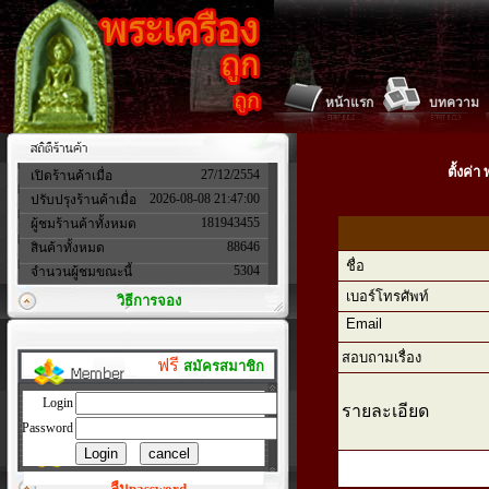
หน้าแรก
บทความ
ตั้งค่
27/12/2554
เปิดร้านค้าเมื่อ
2026-08-08 21:47:00
ปรับปรุงร้านค้าเมื่อ
181943455
ผู้ชมร้านค้าทั้งหมด
88646
สินค้าทั้งหมด
ชื่อ
5304
จำนวนผู้ชมขณะนี้
เบอร์โทรศัพท์
วิธีการจอง
Email
สอบถามเรื่อง
ฟรี
สมัครสมาชิก
Login
รายละเอียด
Password
ลืมpassword