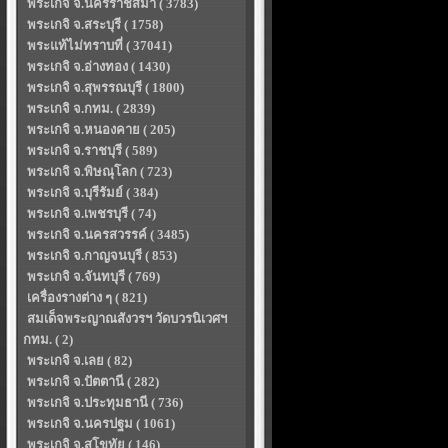
พระเกจิ จ.นครราชสีมา ( 3783)
พระเกจิ จ.สระบุรี ( 1758)
พระแท้ไม่ทราบที่ ( 37041)
พระเกจิ จ.อ่างทอง ( 1430)
พระเกจิ จ.สุพรรณบุรี ( 1800)
พระเกจิ จ.กทม. ( 2839)
พระเกจิ จ.หนองคาย ( 205)
พระเกจิ จ.ราชบุรี ( 589)
พระเกจิ จ.พิษณุโลก ( 723)
พระเกจิ จ.บุรีรัมย์ ( 384)
พระเกจิ จ.เพชรบุรี ( 74)
พระเกจิ จ.นครสวรรค์ ( 3485)
พระเกจิ จ.กาญจนบุรี ( 853)
พระเกจิ จ.จันทบุรี ( 769)
เครื่องรางต่าง ๆ ( 821)
สมเด็จพระญาณสังวรฯ วัดบวรนิเวศฯ
กทม. ( 2)
พระเกจิ จ.เลย ( 82)
พระเกจิ จ.ปัตตานี ( 282)
พระเกจิ จ.ประทุมธานี ( 736)
พระเกจิ จ.นครปฐม ( 1061)
พระเกจิ จ.สุโขทัย ( 146)