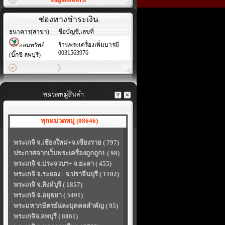
ช่องทางชำระเงิน
ธนาคาร(สาขา)
ชื่อบัญชี,เลขที่
ร้านพระเครื่องเพิ่มบารมี
ออมทรัพย์
0031563976
(บิ๊กซี ลพบุรี)
ทุกหมวดหมู่ (88646)
พระเกจิ จ.เชียงใหม่+จ.เชียงราย ( 797)
ประกาศจากเว็บพระเครื่องถูกถูก1 ( 98)
พระเกจิ จ.ประจวบฯ+ จ.ยะลา ( 455)
พระเกจิ จ.ระยอง+ จ.ปราจีนบุรี ( 1102)
พระเกจิ จ.สิงห์บุรี ( 1857)
พระเกจิ จ.อยุธยา ( 3491)
พระมหากษัตรย์และบุคคลสำคัญ ( 95)
พระเกจิจ.ลพบุรี ( 8061)