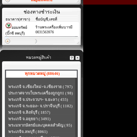
ช่องทางชำระเงิน
ธนาคาร(สาขา)
ชื่อบัญชี,เลขที่
ร้านพระเครื่องเพิ่มบารมี
ออมทรัพย์
0031563976
(บิ๊กซี ลพบุรี)
ทุกหมวดหมู่ (88646)
พระเกจิ จ.เชียงใหม่+จ.เชียงราย ( 797)
ประกาศจากเว็บพระเครื่องถูกถูก1 ( 98)
พระเกจิ จ.ประจวบฯ+ จ.ยะลา ( 455)
พระเกจิ จ.ระยอง+ จ.ปราจีนบุรี ( 1102)
พระเกจิ จ.สิงห์บุรี ( 1857)
พระเกจิ จ.อยุธยา ( 3491)
พระมหากษัตรย์และบุคคลสำคัญ ( 95)
พระเกจิจ.ลพบุรี ( 8061)