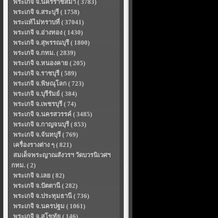
พระเกจิ จ.นครราชสีมา ( 3783)
พระเกจิ จ.สระบุรี ( 1758)
พระแท้ไม่ทราบที่ ( 37041)
พระเกจิ จ.อ่างทอง ( 1430)
พระเกจิ จ.สุพรรณบุรี ( 1800)
พระเกจิ จ.กทม. ( 2839)
พระเกจิ จ.หนองคาย ( 205)
พระเกจิ จ.ราชบุรี ( 589)
พระเกจิ จ.พิษณุโลก ( 723)
พระเกจิ จ.บุรีรัมย์ ( 384)
พระเกจิ จ.เพชรบุรี ( 74)
พระเกจิ จ.นครสวรรค์ ( 3485)
พระเกจิ จ.กาญจนบุรี ( 853)
พระเกจิ จ.จันทบุรี ( 769)
เครื่องรางต่าง ๆ ( 821)
สมเด็จพระญาณสังวรฯ วัดบวรนิเวศฯ
กทม. ( 2)
พระเกจิ จ.เลย ( 82)
พระเกจิ จ.ปัตตานี ( 282)
พระเกจิ จ.ประทุมธานี ( 736)
พระเกจิ จ.นครปฐม ( 1061)
พระเกจิ จ.สุโขทัย ( 146)