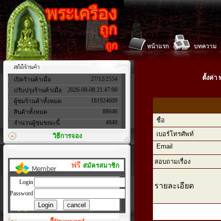
หน้าแรก
บทความ
ตั้งค่
27/12/2554
เปิดร้านค้าเมื่อ
2026-08-08 21:47:00
ปรับปรุงร้านค้าเมื่อ
181924609
ผู้ชมร้านค้าทั้งหมด
88646
สินค้าทั้งหมด
ชื่อ
4840
จำนวนผู้ชมขณะนี้
เบอร์โทรศัพท์
วิธีการจอง
Email
สอบถามเรื่อง
ฟรี
สมัครสมาชิก
Login
รายละเอียด
Password
ลืมpassword