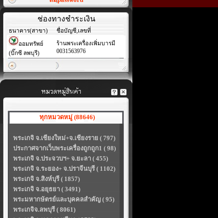
ช่องทางชำระเงิน
ธนาคาร(สาขา)
ชื่อบัญชี,เลขที่
ร้านพระเครื่องเพิ่มบารมี
ออมทรัพย์
0031563976
(บิ๊กซี ลพบุรี)
ทุกหมวดหมู่ (88646)
พระเกจิ จ.เชียงใหม่+จ.เชียงราย ( 797)
ประกาศจากเว็บพระเครื่องถูกถูก1 ( 98)
พระเกจิ จ.ประจวบฯ+ จ.ยะลา ( 455)
พระเกจิ จ.ระยอง+ จ.ปราจีนบุรี ( 1102)
พระเกจิ จ.สิงห์บุรี ( 1857)
พระเกจิ จ.อยุธยา ( 3491)
พระมหากษัตรย์และบุคคลสำคัญ ( 95)
พระเกจิจ.ลพบุรี ( 8061)