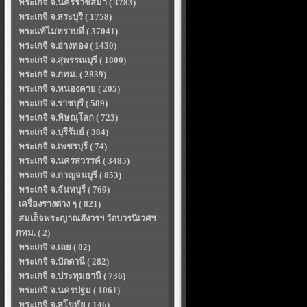
พระเกจิ จ.นครราชสีมา ( 3783)
พระเกจิ จ.สระบุรี ( 1758)
พระแท้ไม่ทราบที่ ( 37041)
พระเกจิ จ.อ่างทอง ( 1430)
พระเกจิ จ.สุพรรณบุรี ( 1800)
พระเกจิ จ.กทม. ( 2839)
พระเกจิ จ.หนองคาย ( 205)
พระเกจิ จ.ราชบุรี ( 589)
พระเกจิ จ.พิษณุโลก ( 723)
พระเกจิ จ.บุรีรัมย์ ( 384)
พระเกจิ จ.เพชรบุรี ( 74)
พระเกจิ จ.นครสวรรค์ ( 3485)
พระเกจิ จ.กาญจนบุรี ( 853)
พระเกจิ จ.จันทบุรี ( 769)
เครื่องรางต่าง ๆ ( 821)
สมเด็จพระญาณสังวรฯ วัดบวรนิเวศฯ
กทม. ( 2)
พระเกจิ จ.เลย ( 82)
พระเกจิ จ.ปัตตานี ( 282)
พระเกจิ จ.ประทุมธานี ( 736)
พระเกจิ จ.นครปฐม ( 1061)
พระเกจิ จ.สุโขทัย ( 146)