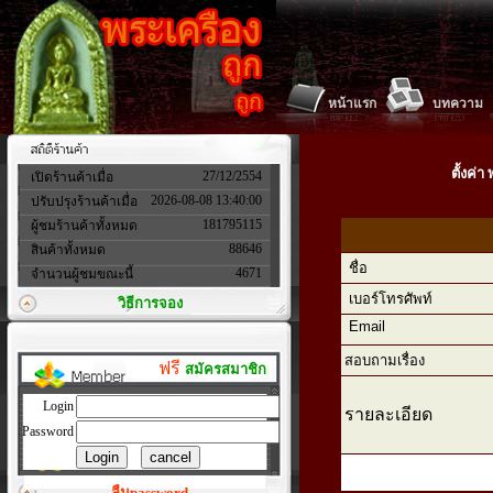
หน้าแรก
บทความ
ตั้งค่
27/12/2554
เปิดร้านค้าเมื่อ
2026-08-08 13:40:00
ปรับปรุงร้านค้าเมื่อ
181795115
ผู้ชมร้านค้าทั้งหมด
88646
สินค้าทั้งหมด
ชื่อ
4671
จำนวนผู้ชมขณะนี้
เบอร์โทรศัพท์
วิธีการจอง
Email
สอบถามเรื่อง
ฟรี
สมัครสมาชิก
Login
รายละเอียด
Password
ลืมpassword