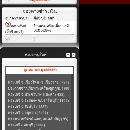
ช่องทางชำระเงิน
ธนาคาร(สาขา)
ชื่อบัญชี,เลขที่
ร้านพระเครื่องเพิ่มบารมี
ออมทรัพย์
0031563976
(บิ๊กซี ลพบุรี)
ทุกหมวดหมู่ (88646)
พระเกจิ จ.เชียงใหม่+จ.เชียงราย ( 797)
ประกาศจากเว็บพระเครื่องถูกถูก1 ( 98)
พระเกจิ จ.ประจวบฯ+ จ.ยะลา ( 455)
พระเกจิ จ.ระยอง+ จ.ปราจีนบุรี ( 1102)
พระเกจิ จ.สิงห์บุรี ( 1857)
พระเกจิ จ.อยุธยา ( 3491)
พระมหากษัตรย์และบุคคลสำคัญ ( 95)
พระเกจิจ.ลพบุรี ( 8061)