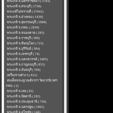
พระเกจิ จ.นครราชสีมา ( 3783)
พระเกจิ จ.สระบุรี ( 1758)
พระแท้ไม่ทราบที่ ( 37041)
พระเกจิ จ.อ่างทอง ( 1430)
พระเกจิ จ.สุพรรณบุรี ( 1800)
พระเกจิ จ.กทม. ( 2839)
พระเกจิ จ.หนองคาย ( 205)
พระเกจิ จ.ราชบุรี ( 589)
พระเกจิ จ.พิษณุโลก ( 723)
พระเกจิ จ.บุรีรัมย์ ( 384)
พระเกจิ จ.เพชรบุรี ( 74)
พระเกจิ จ.นครสวรรค์ ( 3485)
พระเกจิ จ.กาญจนบุรี ( 853)
พระเกจิ จ.จันทบุรี ( 769)
เครื่องรางต่าง ๆ ( 821)
สมเด็จพระญาณสังวรฯ วัดบวรนิเวศฯ
กทม. ( 2)
พระเกจิ จ.เลย ( 82)
พระเกจิ จ.ปัตตานี ( 282)
พระเกจิ จ.ประทุมธานี ( 736)
พระเกจิ จ.นครปฐม ( 1061)
พระเกจิ จ.สุโขทัย ( 146)