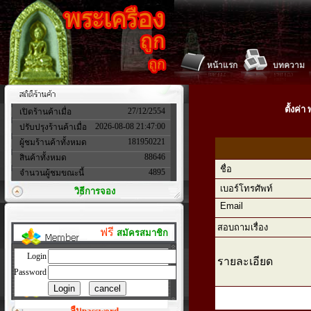
หน้าแรก
บทความ
ตั้งค่
27/12/2554
เปิดร้านค้าเมื่อ
2026-08-08 21:47:00
ปรับปรุงร้านค้าเมื่อ
181950221
ผู้ชมร้านค้าทั้งหมด
88646
สินค้าทั้งหมด
ชื่อ
4895
จำนวนผู้ชมขณะนี้
เบอร์โทรศัพท์
วิธีการจอง
Email
สอบถามเรื่อง
ฟรี
สมัครสมาชิก
Login
รายละเอียด
Password
ลืมpassword