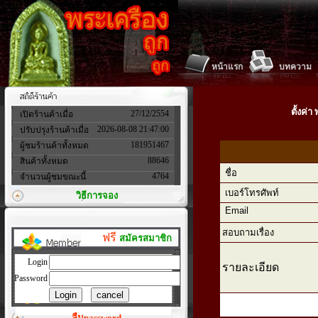
หน้าแรก
บทความ
ตั้งค่
27/12/2554
เปิดร้านค้าเมื่อ
2026-08-08 21:47:00
ปรับปรุงร้านค้าเมื่อ
181951467
ผู้ชมร้านค้าทั้งหมด
88646
สินค้าทั้งหมด
ชื่อ
4764
จำนวนผู้ชมขณะนี้
เบอร์โทรศัพท์
วิธีการจอง
Email
สอบถามเรื่อง
ฟรี
สมัครสมาชิก
Login
รายละเอียด
Password
ลืมpassword