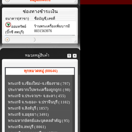
ช่องทางชำระเงิน
ธนาคาร(สาขา)
ชื่อบัญชี,เลขที่
ร้านพระเครื่องเพิ่มบารมี
ออมทรัพย์
0031563976
(บิ๊กซี ลพบุรี)
ทุกหมวดหมู่ (88646)
พระเกจิ จ.เชียงใหม่+จ.เชียงราย ( 797)
ประกาศจากเว็บพระเครื่องถูกถูก1 ( 98)
พระเกจิ จ.ประจวบฯ+ จ.ยะลา ( 455)
พระเกจิ จ.ระยอง+ จ.ปราจีนบุรี ( 1102)
พระเกจิ จ.สิงห์บุรี ( 1857)
พระเกจิ จ.อยุธยา ( 3491)
พระมหากษัตรย์และบุคคลสำคัญ ( 95)
พระเกจิจ.ลพบุรี ( 8061)