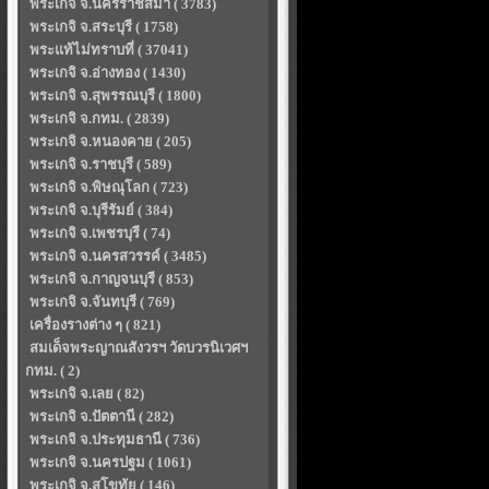
พระเกจิ จ.นครราชสีมา ( 3783)
พระเกจิ จ.สระบุรี ( 1758)
พระแท้ไม่ทราบที่ ( 37041)
พระเกจิ จ.อ่างทอง ( 1430)
พระเกจิ จ.สุพรรณบุรี ( 1800)
พระเกจิ จ.กทม. ( 2839)
พระเกจิ จ.หนองคาย ( 205)
พระเกจิ จ.ราชบุรี ( 589)
พระเกจิ จ.พิษณุโลก ( 723)
พระเกจิ จ.บุรีรัมย์ ( 384)
พระเกจิ จ.เพชรบุรี ( 74)
พระเกจิ จ.นครสวรรค์ ( 3485)
พระเกจิ จ.กาญจนบุรี ( 853)
พระเกจิ จ.จันทบุรี ( 769)
เครื่องรางต่าง ๆ ( 821)
สมเด็จพระญาณสังวรฯ วัดบวรนิเวศฯ
กทม. ( 2)
พระเกจิ จ.เลย ( 82)
พระเกจิ จ.ปัตตานี ( 282)
พระเกจิ จ.ประทุมธานี ( 736)
พระเกจิ จ.นครปฐม ( 1061)
พระเกจิ จ.สุโขทัย ( 146)