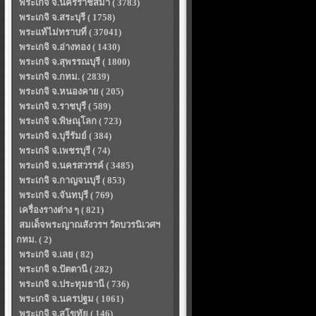
พระเกจิ จ.นครราชสีมา ( 3783)
พระเกจิ จ.สระบุรี ( 1758)
พระแท้ไม่ทราบที่ ( 37041)
พระเกจิ จ.อ่างทอง ( 1430)
พระเกจิ จ.สุพรรณบุรี ( 1800)
พระเกจิ จ.กทม. ( 2839)
พระเกจิ จ.หนองคาย ( 205)
พระเกจิ จ.ราชบุรี ( 589)
พระเกจิ จ.พิษณุโลก ( 723)
พระเกจิ จ.บุรีรัมย์ ( 384)
พระเกจิ จ.เพชรบุรี ( 74)
พระเกจิ จ.นครสวรรค์ ( 3485)
พระเกจิ จ.กาญจนบุรี ( 853)
พระเกจิ จ.จันทบุรี ( 769)
เครื่องรางต่าง ๆ ( 821)
สมเด็จพระญาณสังวรฯ วัดบวรนิเวศฯ
กทม. ( 2)
พระเกจิ จ.เลย ( 82)
พระเกจิ จ.ปัตตานี ( 282)
พระเกจิ จ.ประทุมธานี ( 736)
พระเกจิ จ.นครปฐม ( 1061)
พระเกจิ จ.สุโขทัย ( 146)