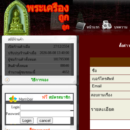
หน้าแรก
บทความ
ตั้งค่
27/12/2554
เปิดร้านค้าเมื่อ
2026-08-08 13:40:00
ปรับปรุงร้านค้าเมื่อ
181795308
ผู้ชมร้านค้าทั้งหมด
88646
สินค้าทั้งหมด
ชื่อ
4652
จำนวนผู้ชมขณะนี้
เบอร์โทรศัพท์
วิธีการจอง
Email
สอบถามเรื่อง
ฟรี
สมัครสมาชิก
Login
รายละเอียด
Password
ลืมpassword