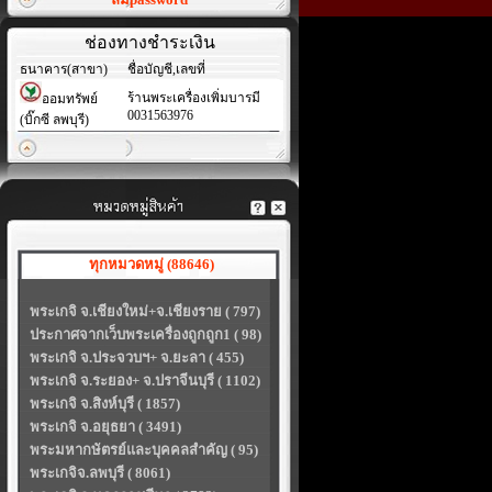
ช่องทางชำระเงิน
ธนาคาร(สาขา)
ชื่อบัญชี,เลขที่
ร้านพระเครื่องเพิ่มบารมี
ออมทรัพย์
0031563976
(บิ๊กซี ลพบุรี)
ทุกหมวดหมู่ (88646)
พระเกจิ จ.เชียงใหม่+จ.เชียงราย ( 797)
ประกาศจากเว็บพระเครื่องถูกถูก1 ( 98)
พระเกจิ จ.ประจวบฯ+ จ.ยะลา ( 455)
พระเกจิ จ.ระยอง+ จ.ปราจีนบุรี ( 1102)
พระเกจิ จ.สิงห์บุรี ( 1857)
พระเกจิ จ.อยุธยา ( 3491)
พระมหากษัตรย์และบุคคลสำคัญ ( 95)
พระเกจิจ.ลพบุรี ( 8061)