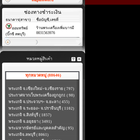
ช่องทางชำระเงิน
ธนาคาร(สาขา)
ชื่อบัญชี,เลขที่
ร้านพระเครื่องเพิ่มบารมี
ออมทรัพย์
0031563976
(บิ๊กซี ลพบุรี)
ทุกหมวดหมู่ (88646)
พระเกจิ จ.เชียงใหม่+จ.เชียงราย ( 797)
ประกาศจากเว็บพระเครื่องถูกถูก1 ( 98)
พระเกจิ จ.ประจวบฯ+ จ.ยะลา ( 455)
พระเกจิ จ.ระยอง+ จ.ปราจีนบุรี ( 1102)
พระเกจิ จ.สิงห์บุรี ( 1857)
พระเกจิ จ.อยุธยา ( 3491)
พระมหากษัตรย์และบุคคลสำคัญ ( 95)
พระเกจิจ.ลพบุรี ( 8061)