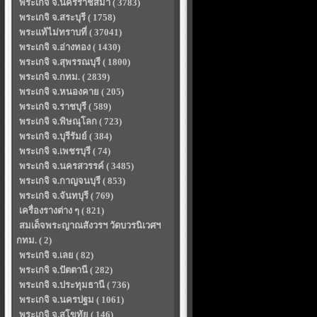
พระเกจิ จ.นครราชสีมา ( 3783)
พระเกจิ จ.สระบุรี ( 1758)
พระแท้ไม่ทราบที่ ( 37041)
พระเกจิ จ.อ่างทอง ( 1430)
พระเกจิ จ.สุพรรณบุรี ( 1800)
พระเกจิ จ.กทม. ( 2839)
พระเกจิ จ.หนองคาย ( 205)
พระเกจิ จ.ราชบุรี ( 589)
พระเกจิ จ.พิษณุโลก ( 723)
พระเกจิ จ.บุรีรัมย์ ( 384)
พระเกจิ จ.เพชรบุรี ( 74)
พระเกจิ จ.นครสวรรค์ ( 3485)
พระเกจิ จ.กาญจนบุรี ( 853)
พระเกจิ จ.จันทบุรี ( 769)
เครื่องรางต่าง ๆ ( 821)
สมเด็จพระญาณสังวรฯ วัดบวรนิเวศฯ
กทม. ( 2)
พระเกจิ จ.เลย ( 82)
พระเกจิ จ.ปัตตานี ( 282)
พระเกจิ จ.ประทุมธานี ( 736)
พระเกจิ จ.นครปฐม ( 1061)
พระเกจิ จ.สุโขทัย ( 146)