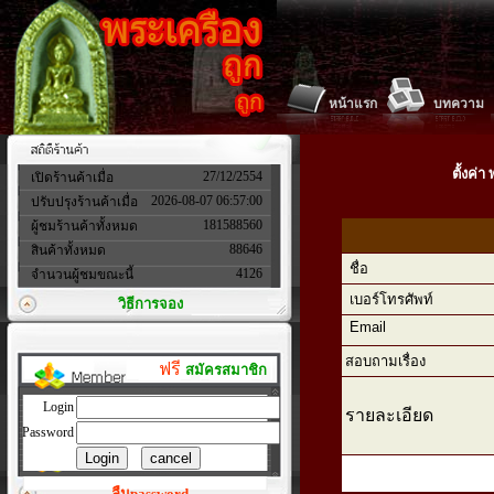
หน้าแรก
บทความ
ตั้งค่
27/12/2554
เปิดร้านค้าเมื่อ
2026-08-07 06:57:00
ปรับปรุงร้านค้าเมื่อ
181588560
ผู้ชมร้านค้าทั้งหมด
88646
สินค้าทั้งหมด
ชื่อ
4126
จำนวนผู้ชมขณะนี้
เบอร์โทรศัพท์
วิธีการจอง
Email
สอบถามเรื่อง
ฟรี
สมัครสมาชิก
Login
รายละเอียด
Password
ลืมpassword