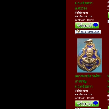
ท
จ.ฉะเชิงเทรา
ส
พ.ศ.2516
ร
ทั่วไป 0 บาท
สมาชิก 140 บาท
รหัสสินค้า :166754
หลวงพ่อเชิต วัดใหม่
ห
บางขวัญ
ห
จ.ฉะเชิงเทรา
พ
ทั่วไป 0 บาท
จ
สมาชิก 160 บาท
ท
รหัสสินค้า :122092
ส
ร