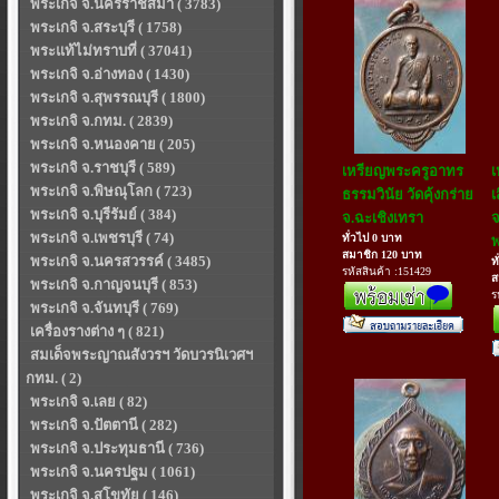
พระเกจิ จ.นครราชสีมา ( 3783)
พระเกจิ จ.สระบุรี ( 1758)
พระแท้ไม่ทราบที่ ( 37041)
พระเกจิ จ.อ่างทอง ( 1430)
พระเกจิ จ.สุพรรณบุรี ( 1800)
พระเกจิ จ.กทม. ( 2839)
พระเกจิ จ.หนองคาย ( 205)
พระเกจิ จ.ราชบุรี ( 589)
เหรียญพระครูอาทร
เ
พระเกจิ จ.พิษณุโลก ( 723)
ธรรมวินัย วัดคุ้งกร่าย
เ
พระเกจิ จ.บุรีรัมย์ ( 384)
จ.ฉะเชิงเทรา
จ
พระเกจิ จ.เพชรบุรี ( 74)
ทั่วไป 0 บาท
พ
สมาชิก 120 บาท
พระเกจิ จ.นครสวรรค์ ( 3485)
ท
รหัสสินค้า :151429
ส
พระเกจิ จ.กาญจนบุรี ( 853)
ร
พระเกจิ จ.จันทบุรี ( 769)
เครื่องรางต่าง ๆ ( 821)
สมเด็จพระญาณสังวรฯ วัดบวรนิเวศฯ
กทม. ( 2)
พระเกจิ จ.เลย ( 82)
พระเกจิ จ.ปัตตานี ( 282)
พระเกจิ จ.ประทุมธานี ( 736)
พระเกจิ จ.นครปฐม ( 1061)
พระเกจิ จ.สุโขทัย ( 146)