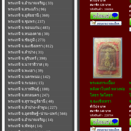
ทั่วไป 0 บาท
พระเกจิ จ.อำนาจเจริญ ( 33)
สมาชิก 120 บาท
ท
พระเกจิ จ.สระแก้ว ( 96)
รหัสสินค้า :166064
ส
พระเกจิ จ.อุทัยธานี ( 360)
ร
พระเกจิ จ.ชุมพร ( 237)
พระเกจิ จ.ขอนแก่น ( 485)
พระเกจิ จ.หนองคาย ( 30)
พระเกจิ จ.ชัยภูมิ ( 273)
พระเกจิ จ.ฉะเชิงเทรา ( 812)
พระเกจิ จ.ลำปาง ( 31)
พระเกจิ จ.สุรินทร์ ( 390)
พระเกจิ จ.นาราธิวาส ( 8)
พระเกจิ จ.พะเยา ( 39)
พระเกจิ จ.นครพนม ( 142)
พระเกจิ จ.ระนอง ( 15)
พระผงกระเบื้อง
พ
พระเกจิ จ.กาฬสินธุ์ ( 108)
หลังคาโบสถ์ หลวงพ่อ
ห
พระเกจิ จ.สกลนคร ( 247)
โสธร วัดโสธร
โ
พระเกจิ จ.สุราษฎร์ธานี ( 40)
จ.ฉะเชิงเทรา
จ
ทั่วไป 0 บาท
ท
พระเกจิ จ.ลำปาง+ลำพูน ( 227)
สมาชิก 140 บาท
ส
พระเกจิ จ.อุตรดิษฐ์+น่าน+แพร่ ( 566)
รหัสสินค้า :228704
ร
พระเกจิ จ.อำนาจเจริญ ( 14)
พระเกจิ จ.พัทลุง ( 14)